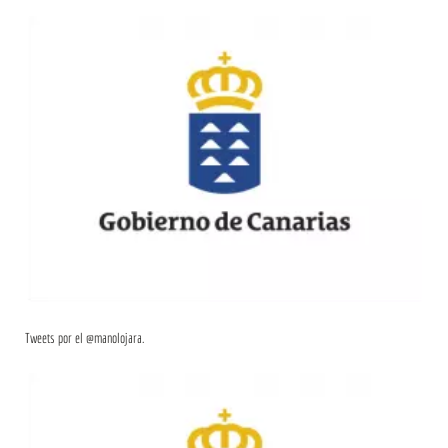
Tweets por el @manolojara.