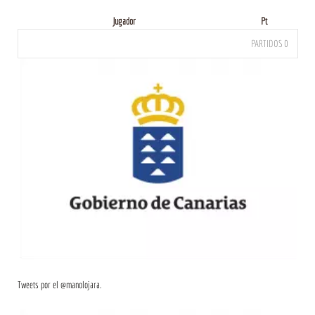
Jugador
Pt
PARTIDOS 0
Tweets por el @manolojara.