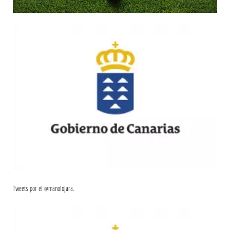
Tweets por el @manolojara.