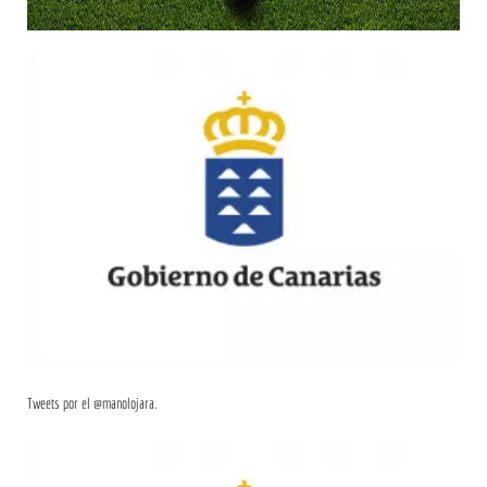
Tweets por el @manolojara.