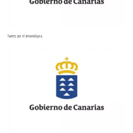
Tweets por el @manolojara.