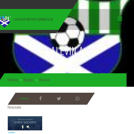
CLUB DEPORTIVO SOBRADILLO
ALEVIN A
Inicio
Equipos
Alevin A
COMPARTE
Patrocinador