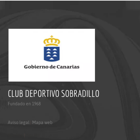
CLUB DEPORTIVO SOBRADILLO
Fundado en 1968
Aviso legal
|
Mapa web
Aviso legal
|
Mapa web