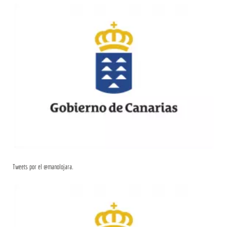
Tweets por el @manolojara.