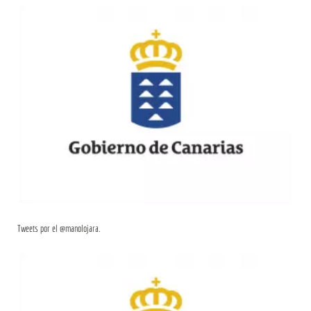
Tweets por el @manolojara.