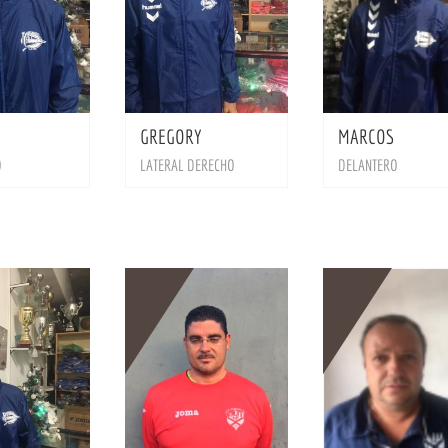
BIO
BIO
GREGORY
MARCOS
O
LATERAL DERECHO
DELANTERO