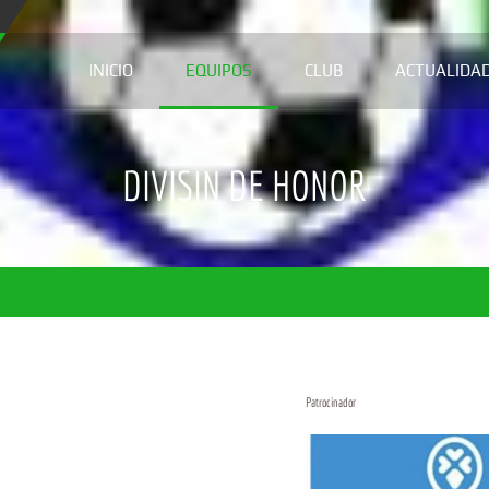
INICIO
EQUIPOS
CLUB
ACTUALIDA
DIVISIN DE HONOR
Patrocinador