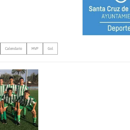
Calendario
MVP
Gol