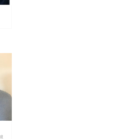
BIO
OR