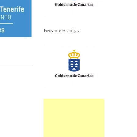
Tweets por el @manolojara.