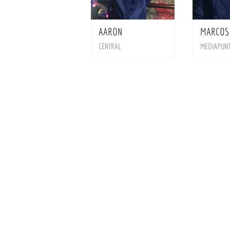
BIO
AARON
MARCOS
CENTRAL
MEDIAPUN