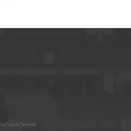
anta Cruz de Tenerife