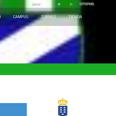
Sponsor
DEPORPANEL
D
CAMPUS
TORNEO
TIENDA