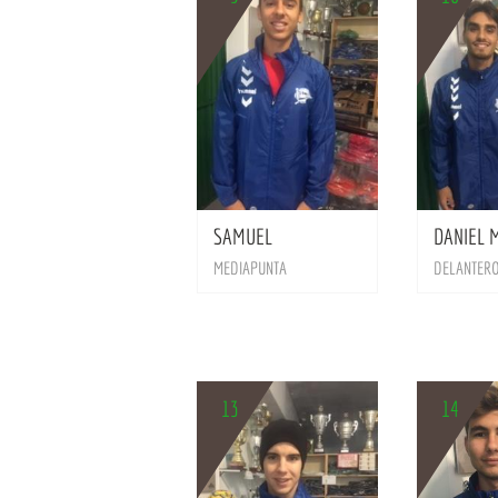
BIO
SAMUEL
DANIEL 
MEDIAPUNTA
DELANTER
13
14