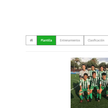
Plantilla
Entrenamientos
Clasificación