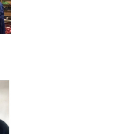
BIO
BIO