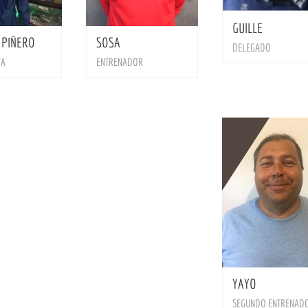
BIO
BIO
GUILLE
 PIÑERO
SOSA
DELEGADO
TA
ENTRENADOR
YAYO
SEGUNDO ENTRENAD