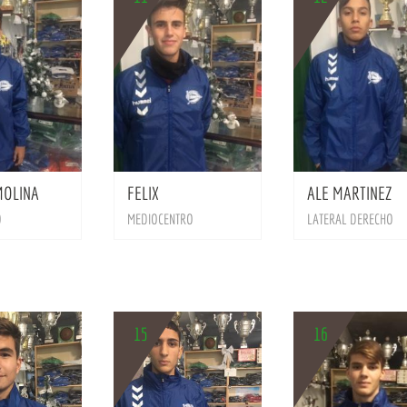
BIO
BIO
MOLINA
FELIX
ALE MARTINEZ
O
MEDIOCENTRO
LATERAL DERECHO
15
16