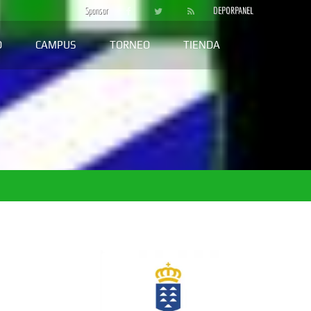
Sponsor
DEPORPANEL
D
CAMPUS
TORNEO
TIENDA