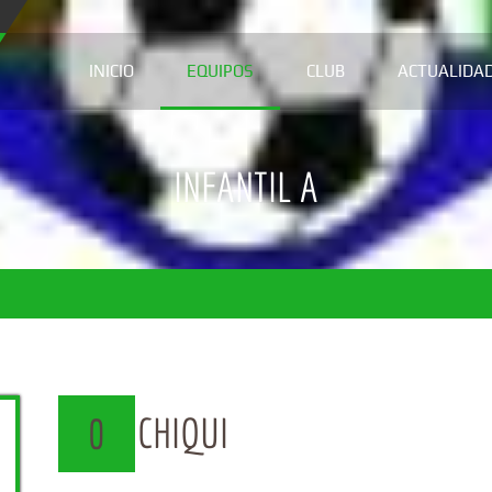
INICIO
EQUIPOS
CLUB
ACTUALIDA
INFANTIL A
CHIQUI
0