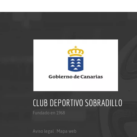
CLUB DEPORTIVO SOBRADILLO
Fundado en 1968
Aviso legal
|
Mapa web