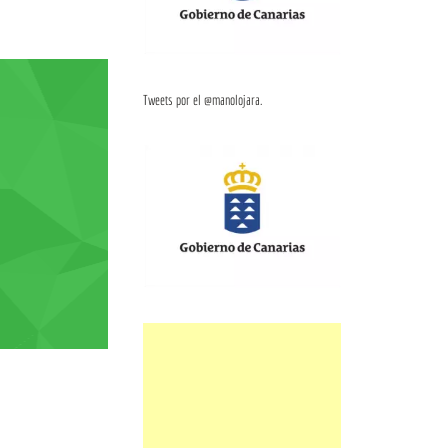
Tweets por el @manolojara.