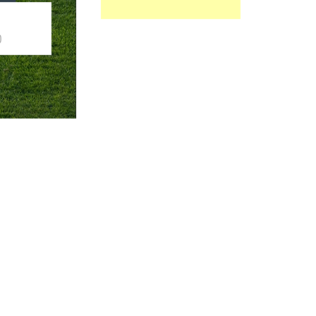
JAVI
SERGIO
O
CENTRAL
CENTRAL