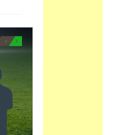
0
0
BIO
BIO