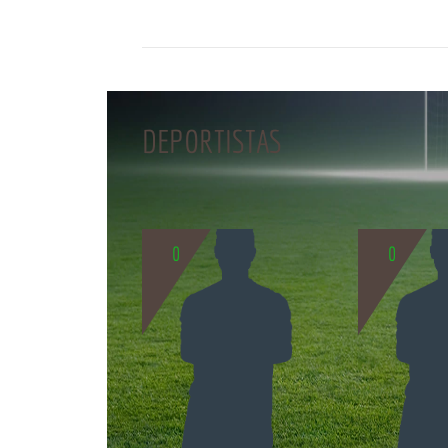
DEPORTISTAS
0
0
BIO
BIO