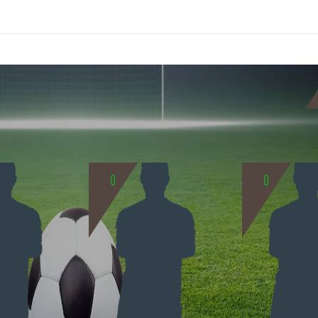
0
0
BIO
BIO