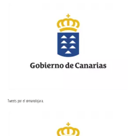
Tweets por el @manolojara.