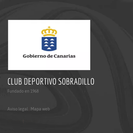
CLUB DEPORTIVO SOBRADILLO
Fundado en 1968
Aviso legal
|
Mapa web
Aviso legal
|
Mapa web
Politica de privacidad