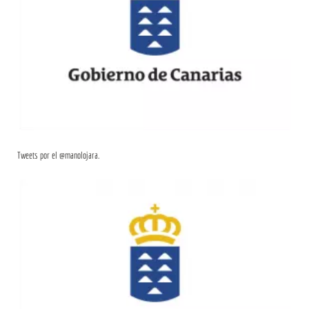
Tweets por el @manolojara.