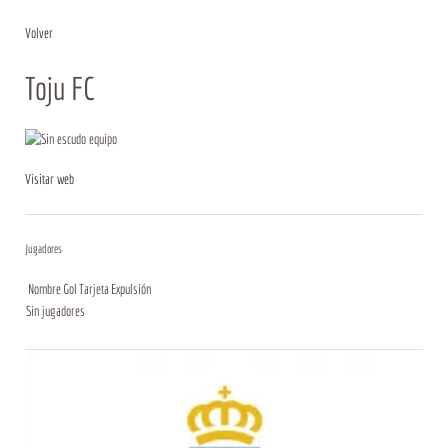
Volver
Toju FC
Visitar web
Jugadores
Nombre
Gol
Tarjeta
Expulsión
Sin jugadores