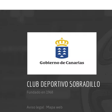
CLUB DEPORTIVO SOBRADILLO
Fundado en 1968
Aviso legal
|
Mapa web