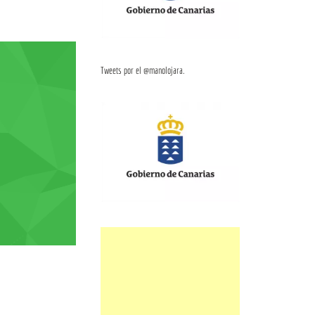
Tweets por el @manolojara.