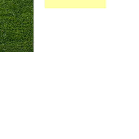
MARCOS
PORTERO