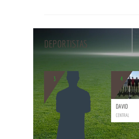
DEPORTISTAS
3
4
DAVID
CENTRAL
BIO
BIO