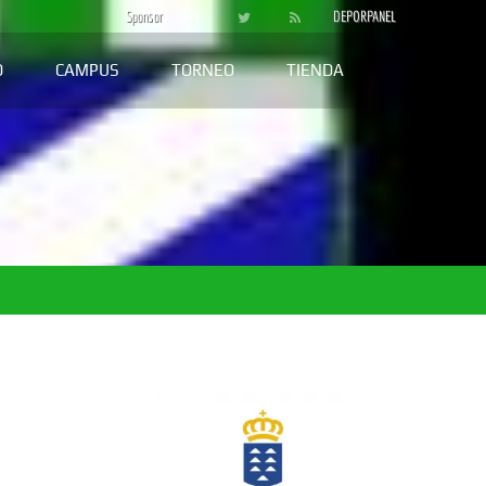
Sponsor
DEPORPANEL
D
CAMPUS
TORNEO
TIENDA