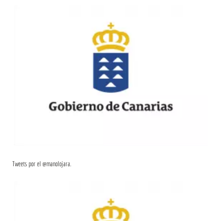
Tweets por el @manolojara.