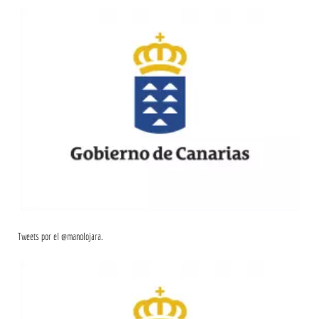
Tweets por el @manolojara.