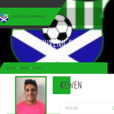
CLUB DEPORTIVO SOBRADILLO
JUVENIL C
Inicio
Equipos
Juvenil C
KEWEN
4
POSICIÓN