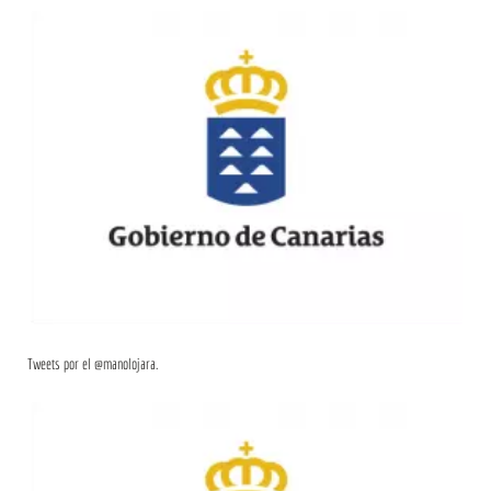
Tweets por el @manolojara.