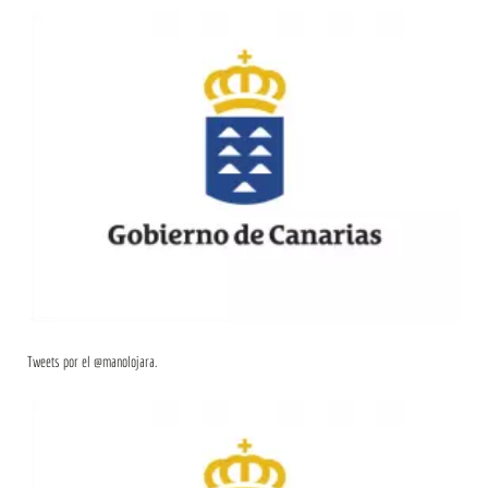
Tweets por el @manolojara.