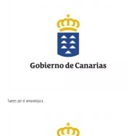
Tweets por el @manolojara.